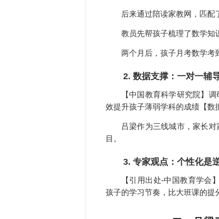
后来通过陪读家教网，匹配了
教员先帮孩子梳理了数学知
两个月后，孩子月考数学考
2. 数据支撑：一对一辅
【中国教育科学研究院】调
效提升孩子薄弱学科的成绩【数
吕梁作为三线城市，家长对
目。
3. 专家观点：个性化是
【引用出处-中国教育学会
孩子的学习节奏，比大班课的提分效