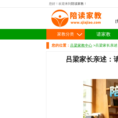
您好！欢迎来到
陪读家教
！
请家教
家教分类
您的位置：
吕梁家教中心
>吕梁家长亲述
吕梁家长亲述：