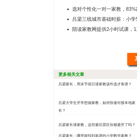
选对个性化一对一家教，83
吕梁三线城市基础时薪：小学50
陪读家教网提供2小时试课，1
更多相关文章
吕梁家长，周末节假日请家教该咋选才靠谱？
吕梁大学生开学想做家教，如何快速对接本地家
长？
吕梁家长请家教，这些避坑雷区你都避开了吗？
吕梁家长：哪里能找到靠谱的小学数学家教？