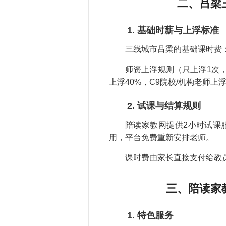
二、吕梁
1. 基础时薪与上浮标准
三线城市吕梁的基础课时费：小
师资上浮规则（只上浮1次，就
上浮40%，C9院校/机构老师上浮
2. 试课与结算规则
陪读家教网提供2小时试课
用，平台免费重新安排老师。
课时费由家长直接支付给教
三、陪读家
1. 特色服务