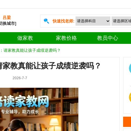
吕梁
快速找老师:
[切换城市]
做家教
家教价格
教员中心
：请家教真能让孩子成绩逆袭吗？
请家教真能让孩子成绩逆袭吗？
2026-7-7