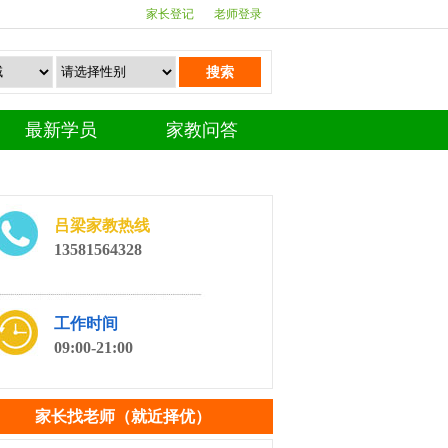
家长登记
老师登录
搜索
最新学员
家教问答
吕梁家教热线
13581564328
工作时间
09:00-21:00
家长找老师（就近择优）