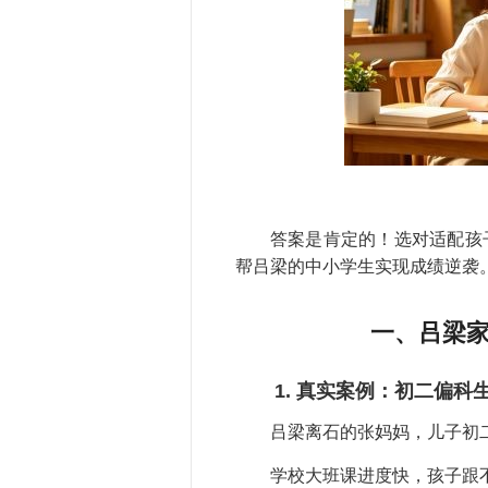
答案是肯定的！选对适配孩
帮吕梁的中小学生实现成绩逆袭
一、吕梁
1. 真实案例：初二偏科
吕梁离石的张妈妈，儿子初
学校大班课进度快，孩子跟