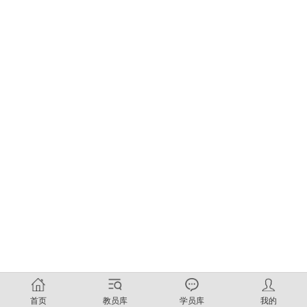
首页
教员库
学员库
我的