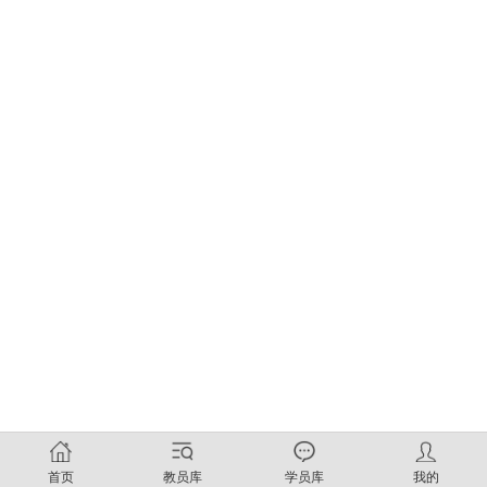
首页
教员库
学员库
我的