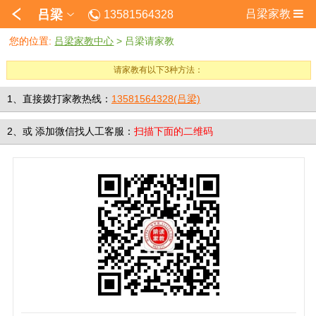
吕梁
吕梁家教
13581564328
您的位置:
吕梁家教中心
>
吕梁请家教
请家教有以下3种方法：
1、直接拨打家教热线：
13581564328(吕梁)
2、
或
添加微信找人工客服：
扫描下面的二维码