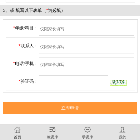
3、
或
填写以下表单（
*
为必填）
*
年级/科目：
*
联系人：
*
电话/手机：
*
验证码：
首页
教员库
学员库
我的