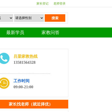
家长登记
老师登录
搜索
最新学员
家教问答
吕梁家教热线
13581564328
工作时间
09:00-21:00
家长找老师（就近择优）