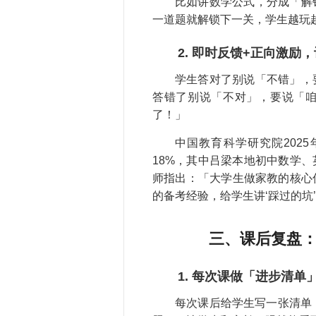
比如讲数学公式，分成「解
一道题就解锁下一关，学生越玩
2. 即时反馈+正向激励
学生答对了别说「不错」，
答错了别说「不对」，要说「
了！」
中国教育科学研究院202
18%，其中吕梁本地初中数学
师指出：「大学生做家教的核心
的备考经验，给学生讲‘踩过的坑
三、课后复盘
1. 每次课做「进步清单
每次课后给学生写一张清单