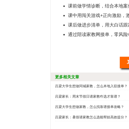
课前做学情诊断，结合本地案
课中用闯关游戏+正向激励，
课后做进步清单，用大白话跟
通过陪读家教网接单，零风险
更多相关文章
吕梁大学生想做同城家教，怎么本地入驻接单？
吕梁家长：周末节假日请家教咋选才靠谱？
吕梁大学生想做家教，怎么找靠谱接单攻略？
吕梁家长：暑假请家教怎么选能帮娃高效提分？