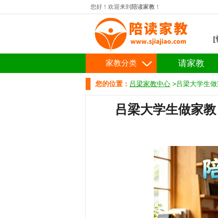
您好！欢迎来到
陪读家教
！
请家教
家教分类
您的位置：
吕梁家教中心
>吕梁大学生做
吕梁大学生做家教