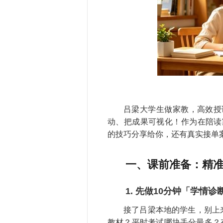
吕梁大学生做家教，高效授
动、把成果可视化！作为在陪读
的技巧分享给你，还有真实接单
一、课前准备：精
1. 先做10分钟「学情
接了吕梁本地的学生，别上
教材？平时考试哪块丢分最多？