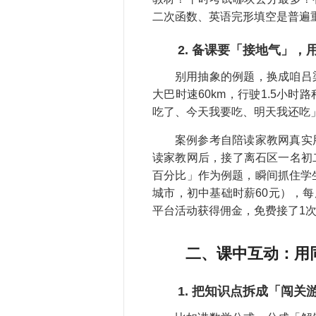
二次函数、英语完形填空是普遍
2. 备课要「接地气」
别用抽象的例题，换成咱吕
大巴时速60km，行驶1.5小
吃了、今天我要吃、明天我还吃」
案例参考自陪读家教网真实
读家教网后，接了离石区一名初
百分比」作为例题，瞬间抓住学
城市，初中基础时薪60元），每
平台活动获得佣金，免费接了1
二、课中互动：用
1. 把知识点拆成「闯