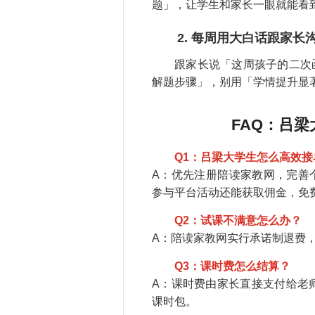
题」，让学生和家长一眼就能看
2. 每周用大白话跟家
跟家长说「这周孩子的二次函
解题步骤」，别用「学情提升显
FAQ：吕
Q1：吕梁大学生怎么高效接
A：优先注册陪读家教网，完善
参与平台活动还能获取佣金，免
Q2：试课不满意怎么办？
A：陪读家教网实行承诺制退费
Q3：课时费怎么结算？
A：课时费由家长直接支付给老
课时包。