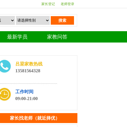
家长登记
老师登录
搜索
最新学员
家教问答
吕梁家教热线
13581564328
工作时间
09:00-21:00
家长找老师（就近择优）