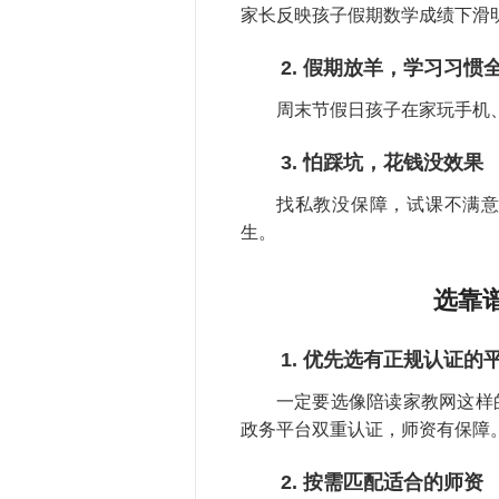
家长反映孩子假期数学成绩下滑
2. 假期放羊，学习习惯
周末节假日孩子在家玩手机、
3. 怕踩坑，花钱没效果
找私教没保障，试课不满
生。
选靠
1. 优先选有正规认证的
一定要选像陪读家教网这样
政务平台双重认证，师资有保障
2. 按需匹配适合的师资