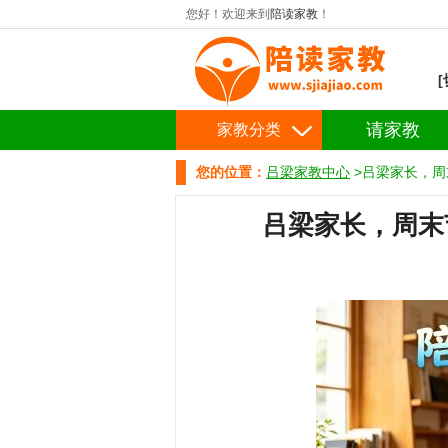
您好！欢迎来到
陪读家教
！
请家教
家教分类
您的位置：
吕梁家教中心
>吕梁家长，周
吕梁家长，周末