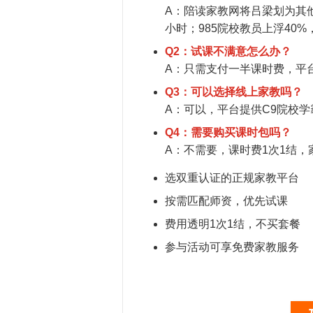
A：陪读家教网将吕梁划为其他城
小时；985院校教员上浮40%
Q2：试课不满意怎么办？
A：只需支付一半课时费，平
Q3：可以选择线上家教吗？
A：可以，平台提供C9院校
Q4：需要购买课时包吗？
A：不需要，课时费1次1结
选双重认证的正规家教平台
按需匹配师资，优先试课
费用透明1次1结，不买套餐
参与活动可享免费家教服务