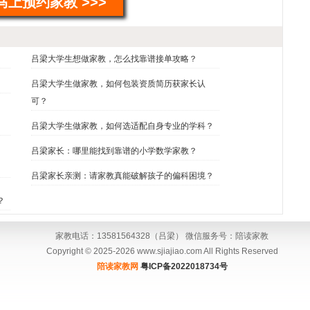
马上预约家教 >>>
吕梁大学生想做家教，怎么找靠谱接单攻略？
吕梁大学生做家教，如何包装资质简历获家长认
可？
吕梁大学生做家教，如何选适配自身专业的学科？
吕梁家长：哪里能找到靠谱的小学数学家教？
吕梁家长亲测：请家教真能破解孩子的偏科困境？
？
家教电话：13581564328（吕梁） 微信服务号：陪读家教
Copyright © 2025-2026 www.sjiajiao.com All Rights Reserved
陪读家教网
粤ICP备2022018734号