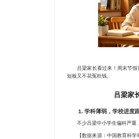
吕梁家长看过来！周末节假
短板又不花冤枉钱。
吕梁家
1. 学科薄弱，学校进度
不少吕梁中小学生偏科严重
【数据来源：中国教育科学研