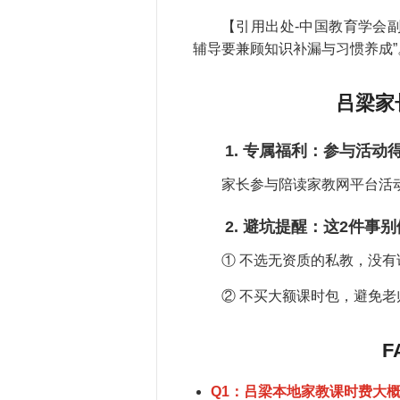
【引用出处-中国教育学会
辅导要兼顾知识补漏与习惯养成”
吕梁家
1. 专属福利：参与活动
家长参与陪读家教网平台活
2. 避坑提醒：这2件事别
① 不选无资质的私教，没
② 不买大额课时包，避免
F
Q1：吕梁本地家教课时费大