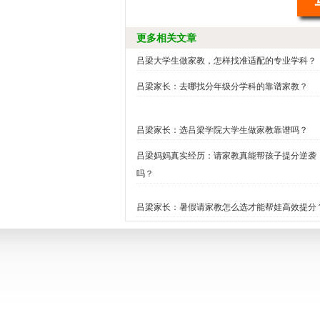
更多相关文章
吕梁大学生做家教，怎样找准适配的专业学科？
吕梁家长：去哪找分年级分学科的靠谱家教？
吕梁家长：选吕梁学院大学生做家教靠谱吗？
吕梁妈妈真实经历：请家教真能帮孩子提分逆袭
吗？
吕梁家长：暑假请家教怎么选才能帮娃高效提分