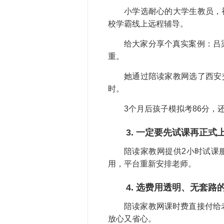
小学选耐心的大学生教员，初
校学霸线上远程辅导。
给大家分享个真实案例：吕
重。
她通过陪读家教网选了西安
时。
3个月后孩子模拟考86分
3. 一定要先试课再正式
陪读家教网提供2小时试课
用，平台重新安排老师。
4. 选费用透明、无套路
陪读家教网课时费直接付给
放心又省心。