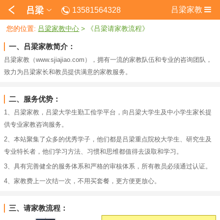
吕梁
吕梁家教
13581564328
您的位置:
吕梁家教中心
> 《吕梁请家教流程》
一、吕梁家教简介：
吕梁家教（www.sjiajiao.com），拥有一流的家教队伍和专业的咨询团队，
致力为吕梁家长和教员提供满意的家教服务。
二、服务优势：
1、吕梁家教，吕梁大学生勤工俭学平台，向吕梁大学生及中小学生家长提
供专业家教咨询服务。
2、本站聚集了众多的优秀学子，他们都是吕梁重点院校大学生、研究生及
专业特长者，他们学习方法、习惯和思维都值得去汲取和学习。
3、具有完善健全的服务体系和严格的审核体系，所有教员必须通过认证。
4、家教费上一次结一次，不用买套餐，更方便更放心。
三、请家教流程：